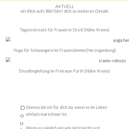
AKTUELL
ein Klick aufs Bild führt dich zu weiteren Details
Tagesretreats für Frauen in Droß (Nähe Krems)
Yoga für Schwangere im Frauenzimmer(Herzogenburg)
Einzelbegleitung im Freiraum Furth (Nähe Krems)
D
Ebenso bin ich für dich da, wenn es im Leben
o
einfach mal schwer ist.
u
Wenn es nämlich gerade nicht leicht und